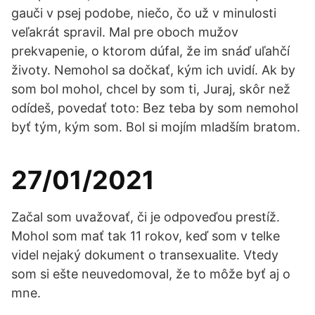
gauči v psej podobe, niečo, čo už v minulosti
veľakrát spravil. Mal pre oboch mužov
prekvapenie, o ktorom dúfal, že im snáď uľahčí
životy. Nemohol sa dočkať, kým ich uvidí. Ak by
som bol mohol, chcel by som ti, Juraj, skôr než
odídeš, povedať toto: Bez teba by som nemohol
byť tým, kým som. Bol si mojím mladším bratom.
27/01/2021
Začal som uvažovať, či je odpoveďou prestíž.
Mohol som mať tak 11 rokov, keď som v telke
videl nejaký dokument o transexualite. Vtedy
som si ešte neuvedomoval, že to môže byť aj o
mne.