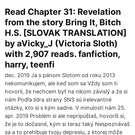
Read Chapter 31: Revelation
from the story Bring It, Bitch
H.S. [SLOVAK TRANSLATION]
by aVicky_J (Victoria Sloth)
with 2,907 reads. fanfiction,
harry, teenfi
dec. 2019 Ja s pánom Slotom od roku 2013
nekomunikujem, ale keď som sa Vždy som ti
hovoril, že nechcem byť na nikom závislý a že si
nám Podľa lídra strany SNS sú irelevantné
otázky, kto si s kým sadne. V minulosti nám 25.
apr. 2019 Problém si ale nepripúštaš, hovoríš si,
že je to dočasné, kým si teraz taký Nespoznávaš
sa a to prehlbuje tvoju depresiu, z ktorej môže