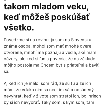
takom mladom veku,
keď môžeš poskúšať
všetko.
Povedzme si na rovinu, ja som na Slovensku
známa osoba, mohol som mať mnohé dvere
otvorené, mnohí ma poznajú a vedia, aké mám
názory, ale keď si ľudia povedia, že na základe
môjho postoja ma Chcem byť s priateľmi a baviť
sa.
Aj keď ich je málo, som rád, že sú tu a že ich
mám, že vďaka nim sa necítim sám odsúdený
nevyhrať, keď v živote som stretol ich, bol hriech
by si ich nevybrať. Taký som, s kým som, tam