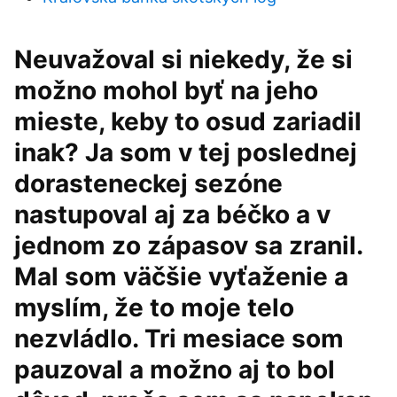
Neuvažoval si niekedy, že si
možno mohol byť na jeho
mieste, keby to osud zariadil
inak? Ja som v tej poslednej
dorasteneckej sezóne
nastupoval aj za béčko a v
jednom zo zápasov sa zranil.
Mal som väčšie vyťaženie a
myslím, že to moje telo
nezvládlo. Tri mesiace som
pauzoval a možno aj to bol