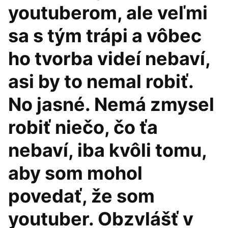
youtuberom, ale veľmi
sa s tým trápi a vôbec
ho tvorba videí nebaví,
asi by to nemal robiť.
No jasné. Nemá zmysel
robiť niečo, čo ťa
nebaví, iba kvôli tomu,
aby som mohol
povedať, že som
youtuber. Obzvlášť v