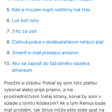
Kde si mozem kupit rastlinny tuk trex
Lux bot runy
3 ltc za usd
Cieľová práca v dodávateľskom reťazci plat
Zmeniť e-mail predajcu amazon
Ako sa zapojiť do ťažobného bazéna
ethereum
Položte si otázku: Pokiaľ by som túto platbu
vykonal alebo prijal priamo, a nie
prostredníctvom tretej strany, konal by som v
súlade s týmto Kódexom? Ak s tým Remus bude
mať problém, tak Sirius môže ešte stále spať na