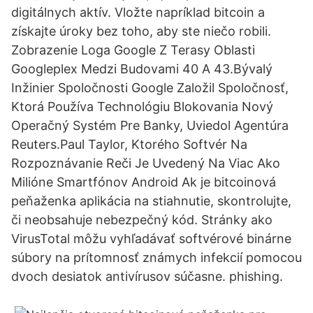
digitálnych aktív. Vložte napríklad bitcoin a
získajte úroky bez toho, aby ste niečo robili.
Zobrazenie Loga Google Z Terasy Oblasti
Googleplex Medzi Budovami 40 A 43.Bývalý
Inžinier Spoločnosti Google Založil Spoločnosť,
Ktorá Používa Technológiu Blokovania Nový
Operačný Systém Pre Banky, Uviedol Agentúra
Reuters.Paul Taylor, Ktorého Softvér Na
Rozpoznávanie Reči Je Uvedený Na Viac Ako
Milióne Smartfónov Android Ak je bitcoinová
peňaženka aplikácia na stiahnutie, skontrolujte,
či neobsahuje nebezpečný kód. Stránky ako
VirusTotal môžu vyhľadávať softvérové binárne
súbory na prítomnosť známych infekcií pomocou
dvoch desiatok antivírusov súčasne. phishing.