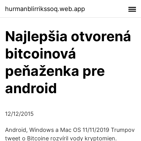
hurmanblirrikssoq.web.app
Najlepšia otvorená
bitcoinová
peňaženka pre
android
12/12/2015
Android, Windows a Mac OS 11/11/2019 Trumpov
tweet o Bitcoine rozvíril vody kryptomien.