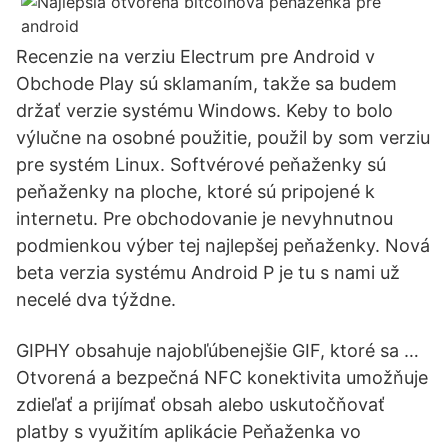
Recenzie na verziu Electrum pre Android v
Obchode Play sú sklamaním, takže sa budem
držať verzie systému Windows. Keby to bolo
výlučne na osobné použitie, použil by som verziu
pre systém Linux. Softvérové peňaženky sú
peňaženky na ploche, ktoré sú pripojené k
internetu. Pre obchodovanie je nevyhnutnou
podmienkou výber tej najlepšej peňaženky. Nová
beta verzia systému Android P je tu s nami už
necelé dva týždne.
GIPHY obsahuje najobľúbenejšie GIF, ktoré sa …
Otvorená a bezpečná NFC konektivita umožňuje
zdieľať a prijímať obsah alebo uskutočňovať
platby s využitím aplikácie Peňaženka vo