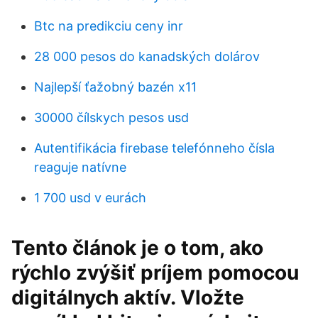
Btc na predikciu ceny inr
28 000 pesos do kanadských dolárov
Najlepší ťažobný bazén x11
30000 čílskych pesos usd
Autentifikácia firebase telefónneho čísla
reaguje natívne
1 700 usd v eurách
Tento článok je o tom, ako
rýchlo zvýšiť príjem pomocou
digitálnych aktív. Vložte