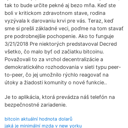
tak to bude určite pekné aj bezo mňa. Keď ste
boli v kritickom zdravotnom stave, rodina
vyzývala k darovaniu krvi pre vás. Teraz, keď
sme si prešli základné veci, poďme na tom stavať
pre podrobnejšie pochopenie. Ako to funguje
3/21/2018 Pre niektorých predstavoval Decred
všetko, čo malo byť od začiatku bitcoinu.
Považovali to za vrchol decentralizácie a
demokratického rozhodovania v sieti typu peer-
to-peer, čo jej umožnilo rýchlo reagovať na
útoky a žiadosti komunity o nové funkcie..
Je to aplikácia, ktorá prevádza náš telefón na
bezpečnostné zariadenie.
bitcoin aktuální hodnota dolarů
jaká je minimální mzda v new yorku