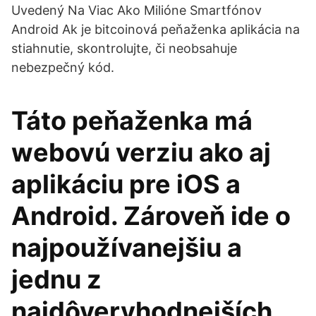
Uvedený Na Viac Ako Milióne Smartfónov
Android Ak je bitcoinová peňaženka aplikácia na
stiahnutie, skontrolujte, či neobsahuje
nebezpečný kód.
Táto peňaženka má
webovú verziu ako aj
aplikáciu pre iOS a
Android. Zároveň ide o
najpoužívanejšiu a
jednu z
najdôveryhodnejších