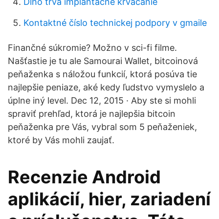
Dlho trvá implantačné krvácanie
Kontaktné číslo technickej podpory v gmaile
Finančné súkromie? Možno v sci-fi filme.
Našťastie je tu ale Samourai Wallet, bitcoinová
peňaženka s náložou funkcií, ktorá posúva tie
najlepšie peniaze, aké kedy ľudstvo vymyslelo a
úplne iný level. Dec 12, 2015 · Aby ste si mohli
spraviť prehľad, ktorá je najlepšia bitcoin
peňaženka pre Vás, vybral som 5 peňaženiek,
ktoré by Vás mohli zaujať.
Recenzie Android
aplikácií, hier, zariadení