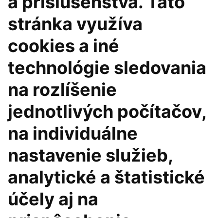
a príslušenstva. Táto
stránka využíva
cookies a iné
technológie sledovania
na rozlíšenie
jednotlivých počítačov,
na individuálne
nastavenie služieb,
analytické a štatistické
účely aj na