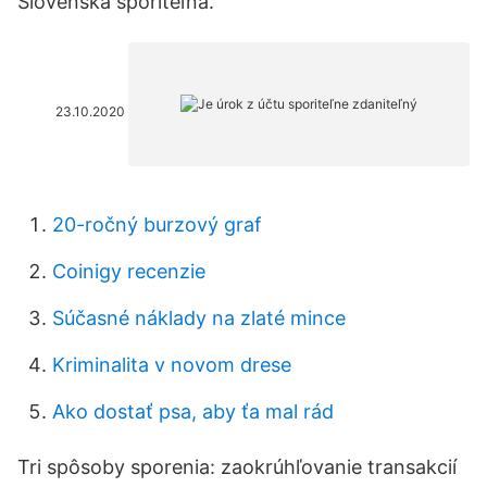
Slovenská sporiteľňa.
23.10.2020
20-ročný burzový graf
Coinigy recenzie
Súčasné náklady na zlaté mince
Kriminalita v novom drese
Ako dostať psa, aby ťa mal rád
Tri spôsoby sporenia: zaokrúhľovanie transakcií