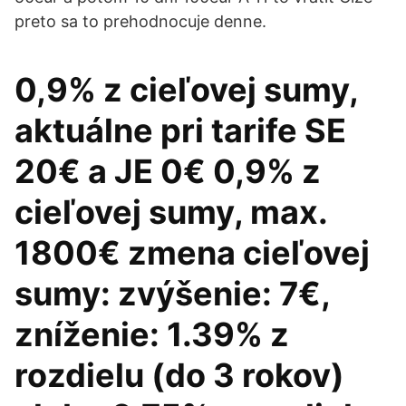
preto sa to prehodnocuje denne.
0,9% z cieľovej sumy,
aktuálne pri tarife SE
20€ a JE 0€ 0,9% z
cieľovej sumy, max.
1800€ zmena cieľovej
sumy: zvýšenie: 7€,
zníženie: 1.39% z
rozdielu (do 3 rokov)