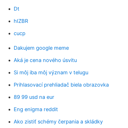
Dt
hIZBR
cucp
Dakujem google meme
Aká je cena nového úsvitu
Si môj iba môj význam v telugu
Prihlasovací prehliadač biela obrazovka
89 99 usd na eur
Eng enigma reddit
Ako zistiť schémy čerpania a skládky