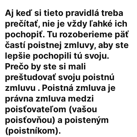
Aj keď si tieto pravidlá treba
prečítať, nie je vždy ľahké ich
pochopiť. Tu rozoberieme päť
častí poistnej zmluvy, aby ste
lepšie pochopili tú svoju.
Prečo by ste si mali
preštudovať svoju poistnú
zmluvu . Poistná zmluva je
právna zmluva medzi
poisťovateľom (vašou
poisťovňou) a poisteným
(poistníkom).