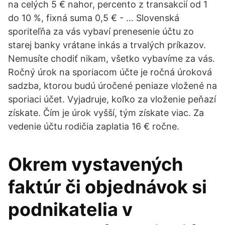
na celých 5 € nahor, percento z transakcií od 1
do 10 %, fixná suma 0,5 € - … Slovenská
sporiteľňa za vás vybaví prenesenie účtu zo
starej banky vrátane inkás a trvalých príkazov.
Nemusíte chodiť nikam, všetko vybavíme za vás.
Ročný úrok na sporiacom účte je ročná úroková
sadzba, ktorou budú úročené peniaze vložené na
sporiaci účet. Vyjadruje, koľko za vloženie peňazí
získate. Čím je úrok vyšší, tým získate viac. Za
vedenie účtu rodičia zaplatia 16 € ročne.
Okrem vystavených
faktúr či objednávok si
podnikatelia v