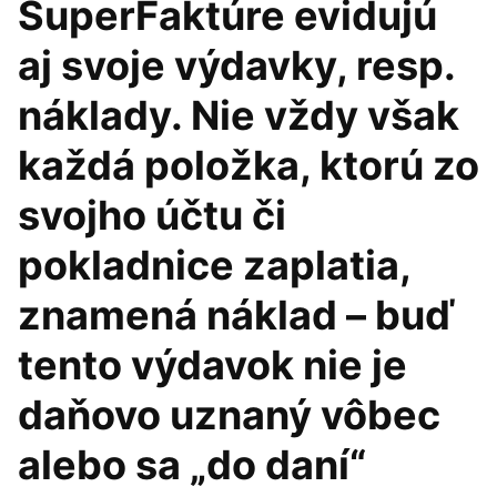
SuperFaktúre evidujú
aj svoje výdavky, resp.
náklady. Nie vždy však
každá položka, ktorú zo
svojho účtu či
pokladnice zaplatia,
znamená náklad – buď
tento výdavok nie je
daňovo uznaný vôbec
alebo sa „do daní“