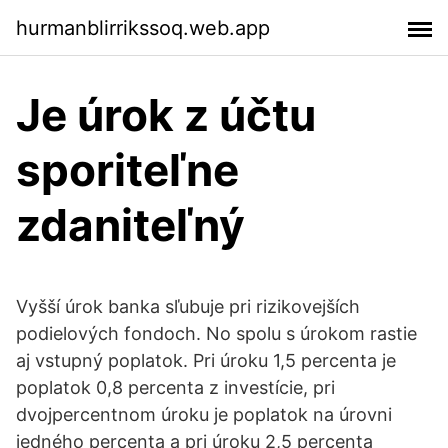
hurmanblirrikssoq.web.app
Je úrok z účtu
sporiteľne
zdaniteľný
Vyšší úrok banka sľubuje pri rizikovejších
podielových fondoch. No spolu s úrokom rastie
aj vstupný poplatok. Pri úroku 1,5 percenta je
poplatok 0,8 percenta z investície, pri
dvojpercentnom úroku je poplatok na úrovni
jedného percenta a pri úroku 2,5 percenta