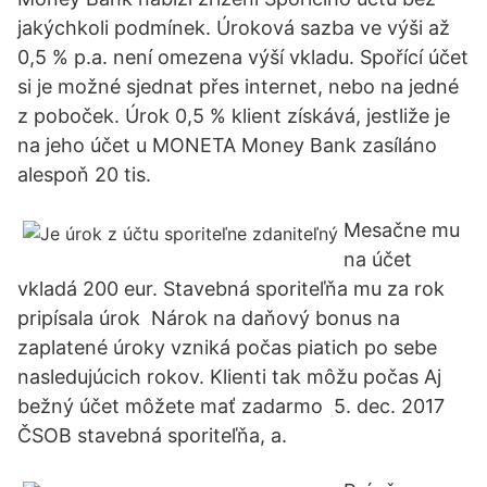
jakýchkoli podmínek. Úroková sazba ve výši až
0,5 % p.a. není omezena výší vkladu. Spořící účet
si je možné sjednat přes internet, nebo na jedné
z poboček. Úrok 0,5 % klient získává, jestliže je
na jeho účet u MONETA Money Bank zasíláno
alespoň 20 tis.
Mesačne mu
na účet
vkladá 200 eur. Stavebná sporiteľňa mu za rok
pripísala úrok Nárok na daňový bonus na
zaplatené úroky vzniká počas piatich po sebe
nasledujúcich rokov. Klienti tak môžu počas Aj
bežný účet môžete mať zadarmo 5. dec. 2017
ČSOB stavebná sporiteľňa, a.