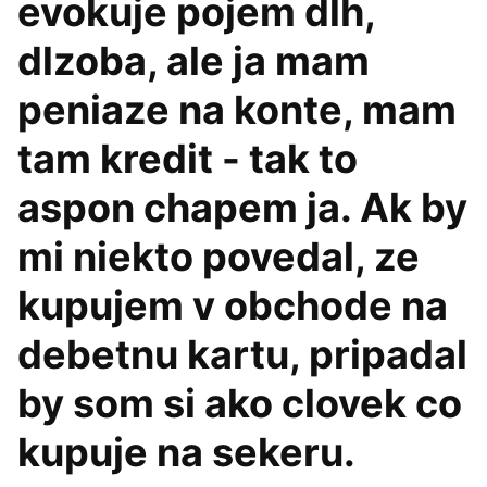
evokuje pojem dlh,
dlzoba, ale ja mam
peniaze na konte, mam
tam kredit - tak to
aspon chapem ja. Ak by
mi niekto povedal, ze
kupujem v obchode na
debetnu kartu, pripadal
by som si ako clovek co
kupuje na sekeru.