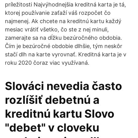
príležitosti Najvýhodnejšia kreditná karta je tá,
ktorej používanie zaťaží váš rozpočet čo
najmenej. Ak chcete na kreditnú kartu každý
mesiac vrátiť všetko, čo ste z nej minuli,
zamerajte sa na dĺžku bezúročného obdobia.
Čím je bezúročné obdobie dlhšie, tým neskôr
stačí dlh na karte vyrovnať. Kreditná karta je v
roku 2020 čoraz viac využívaná.
Slováci nevedia často
rozlíšiť debetnú a
kreditnú kartu Slovo
"debet" v cloveku