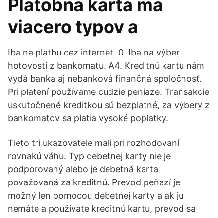
Platobná karta má
viacero typov a
Iba na platbu cez internet. 0. Iba na výber
hotovosti z bankomatu. A4. Kreditnú kartu nám
vydá banka aj nebanková finančná spoločnosť.
Pri platení používame cudzie peniaze. Transakcie
uskutočnené kreditkou sú bezplatné, za výbery z
bankomatov sa platia vysoké poplatky.
Tieto tri ukazovatele mali pri rozhodovaní
rovnakú váhu. Typ debetnej karty nie je
podporovaný alebo je debetná karta
považovaná za kreditnú. Prevod peňazí je
možný len pomocou debetnej karty a ak ju
nemáte a používate kreditnú kartu, prevod sa