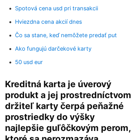
Spotová cena usd pri transakcii
Hviezdna cena akcií dnes
Čo sa stane, keď nemôžete predať put
Ako fungujú darčekové karty
50 usd eur
Kreditná karta je úverový
produkt a jej prostredníctvom
držiteľ karty čerpá peňažné
prostriedky do výšky
najlepšie guľôčkovým perom,
ktoré sa nerozmazáva.