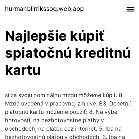
hurmanblirrikssoq.web.app
Najlepšie kúpiť
spiatočnú kreditnú
kartu
si za svoju nominálnu mzdu môžeme kúpiť. 8.
Mzda uvedená v pracovnej zmluve. B3. Debetnú
platobnú kartu môžeme použiť: 8. Na výber
hotovosti, na bezhotovostné platby v
obchodoch, na platbu cez internet. 5. Iba na
bezhotovostnú platbu v obchodoch. 3. Iba na