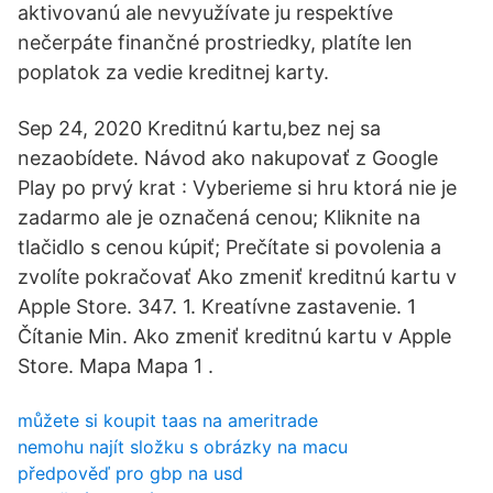
aktivovanú ale nevyužívate ju respektíve
nečerpáte finančné prostriedky, platíte len
poplatok za vedie kreditnej karty.
Sep 24, 2020 Kreditnú kartu,bez nej sa
nezaobídete. Návod ako nakupovať z Google
Play po prvý krat : Vyberieme si hru ktorá nie je
zadarmo ale je označená cenou; Kliknite na
tlačidlo s cenou kúpiť; Prečítate si povolenia a
zvolíte pokračovať Ako zmeniť kreditnú kartu v
Apple Store. 347. 1. Kreatívne zastavenie. 1
Čítanie Min. Ako zmeniť kreditnú kartu v Apple
Store. Mapa Mapa 1 .
můžete si koupit taas na ameritrade
nemohu najít složku s obrázky na macu
předpověď pro gbp na usd