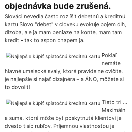
objednávka bude zrušená.
Slováci nevedia často rozlíšiť debetnú a kreditnú
kartu Slovo "debet" v cloveku evokuje pojem dlh,
dlzoba, ale ja mam peniaze na konte, mam tam
kredit - tak to aspon chapem ja.
Pokiaľ
nemáte
hlavné umelecké svaly, ktoré pravidelne cvičíte,
je najlepšie si najať dizajnéra – a ÁNO, môžete si
to dovoliť!
Tieto tri …
Maximáln
a suma, ktorá môže byť poskytnutá klientovi je
dvesto tisíc rubľov. Príjemnou vlastnosťou je