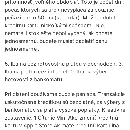
prítomnosť „voľného obdobia“. Toto je počet dní,
počas ktorých sa úrok nevypláca za použitie
peňazí. Je to 50 dní (kalendár). Môžete dobiť
kreditnú kartu niekoľkými spôsobmi. Nie,
nemáte, lístok ešte nebol vydaný, ak chcete
jednosmernú, budete musieť zaplatiť cenu
jednosmernej.
5. Iba na bezhotovostnú platbu v obchodoch. 3.
Iba na platbu cez internet. 0. Iba na výber
hotovosti z bankomatu.
Pri platení používame cudzie peniaze. Transakcie
uskutočnené kreditkou sú bezplatné, za výbery z
bankomatov sa platia vysoké poplatky. Kreatívne
zastavenie. 1 Čítanie Min. Ako zmeniť kreditnú
kartu v Apple Store Ak máte kreditnú kartu iba