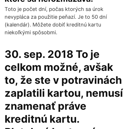
Toto je počet dní, počas ktorých sa úrok
nevypláca za použitie peňazí. Je to 50 dní
(kalendár). Môžete dobiť kreditnú kartu
niekoľkými spôsobmi.
30. sep. 2018 To je
celkom možné, avšak
to, že ste v potravinách
zaplatili kartou, nemusí
znamenať práve
kreditnú kartu.