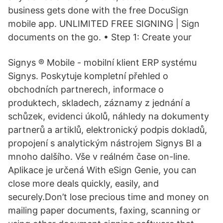
business gets done with the free DocuSign
mobile app. UNLIMITED FREE SIGNING | Sign
documents on the go. • Step 1: Create your
Signys ® Mobile - mobilní klient ERP systému
Signys. Poskytuje kompletní přehled o
obchodních partnerech, informace o
produktech, skladech, záznamy z jednání a
schůzek, evidenci úkolů, náhledy na dokumenty
partnerů a artiklů, elektronický podpis dokladů,
propojení s analytickým nástrojem Signys BI a
mnoho dalšího. Vše v reálném čase on-line.
Aplikace je určená With eSign Genie, you can
close more deals quickly, easily, and
securely.Don’t lose precious time and money on
mailing paper documents, faxing, scanning or