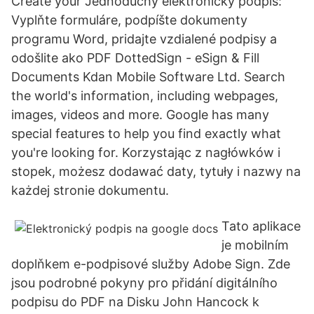
Create your Jednoduchý elektronický podpis:
Vyplňte formuláre, podpíšte dokumenty
programu Word, pridajte vzdialené podpisy a
odošlite ako PDF DottedSign - eSign & Fill
Documents Kdan Mobile Software Ltd. Search
the world's information, including webpages,
images, videos and more. Google has many
special features to help you find exactly what
you're looking for. Korzystając z nagłówków i
stopek, możesz dodawać daty, tytuły i nazwy na
każdej stronie dokumentu.
Tato aplikace
je mobilním
doplňkem e-podpisové služby Adobe Sign. Zde
jsou podrobné pokyny pro přidání digitálního
podpisu do PDF na Disku John Hancock k