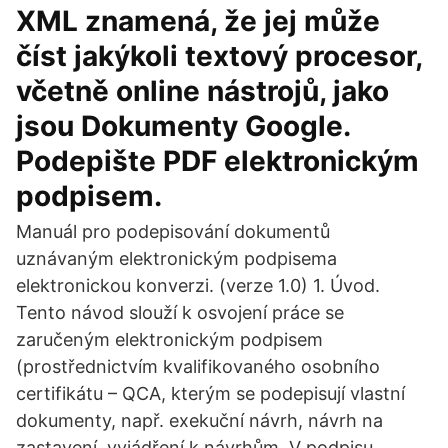
XML znamená, že jej může
číst jakýkoli textový procesor,
včetně online nástrojů, jako
jsou Dokumenty Google.
Podepište PDF elektronickým
podpisem.
Manuál pro podepisování dokumentů
uznávaným elektronickým podpisema
elektronickou konverzi. (verze 1.0) 1. Úvod.
Tento návod slouží k osvojení práce se
zaručeným elektronickým podpisem
(prostřednictvím kvalifikovaného osobního
certifikátu – QCA, kterým se podepisují vlastní
dokumenty, např. exekuční návrh, návrh na
zastavení, vyjádření k návrhům, V podpisu