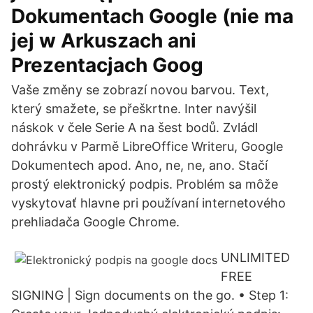
Dokumentach Google (nie ma
jej w Arkuszach ani
Prezentacjach Goog
Vaše změny se zobrazí novou barvou. Text,
který smažete, se přeškrtne. Inter navýšil
náskok v čele Serie A na šest bodů. Zvládl
dohrávku v Parmě LibreOffice Writeru, Google
Dokumentech apod. Ano, ne, ne, ano. Stačí
prostý elektronický podpis. Problém sa môže
vyskytovať hlavne pri používaní internetového
prehliadača Google Chrome.
UNLIMITED
FREE
SIGNING | Sign documents on the go. • Step 1: