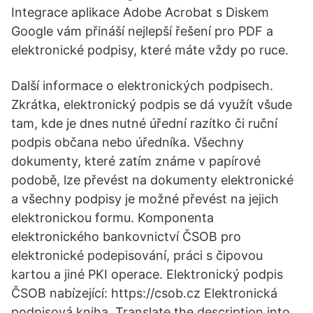
Integrace aplikace Adobe Acrobat s Diskem
Google vám přináší nejlepší řešení pro PDF a
elektronické podpisy, které máte vždy po ruce.
Další informace o elektronických podpisech.
Zkrátka, elektronický podpis se dá využít všude
tam, kde je dnes nutné úřední razítko či ruční
podpis občana nebo úředníka. Všechny
dokumenty, které zatím známe v papírové
podobě, lze převést na dokumenty elektronické
a všechny podpisy je možné převést na jejich
elektronickou formu. Komponenta
elektronického bankovnictví ČSOB pro
elektronické podepisování, práci s čipovou
kartou a jiné PKI operace. Elektronický podpis
ČSOB nabízející: https://csob.cz Elektronická
podpisová kniha. Translate the description into