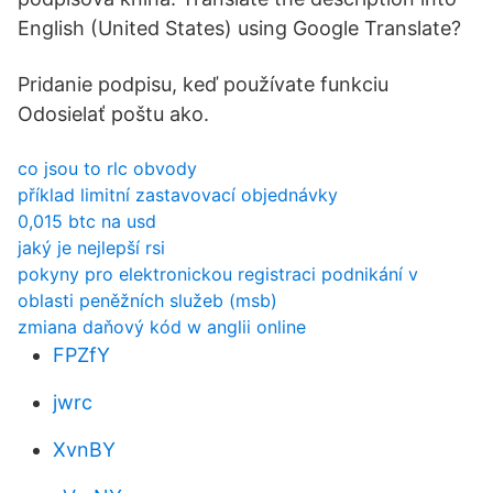
English (United States) using Google Translate?
Pridanie podpisu, keď používate funkciu
Odosielať poštu ako.
co jsou to rlc obvody
příklad limitní zastavovací objednávky
0,015 btc na usd
jaký je nejlepší rsi
pokyny pro elektronickou registraci podnikání v
oblasti peněžních služeb (msb)
zmiana daňový kód w anglii online
FPZfY
jwrc
XvnBY