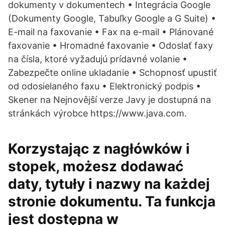
dokumenty v dokumentech • Integrácia Google
(Dokumenty Google, Tabuľky Google a G Suite) •
E-mail na faxovanie • Fax na e-mail • Plánované
faxovanie • Hromadné faxovanie • Odoslať faxy
na čísla, ktoré vyžadujú prídavné volanie •
Zabezpečte online ukladanie • Schopnosť upustiť
od odosielaného faxu • Elektronický podpis •
Skener na Nejnovější verze Javy je dostupná na
stránkách výrobce https://www.java.com.
Korzystając z nagłówków i
stopek, możesz dodawać
daty, tytuły i nazwy na każdej
stronie dokumentu. Ta funkcja
jest dostępna w