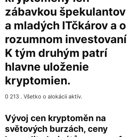
zábavkou špekulantov
a mladých ITčkárov a o
rozumnom investovaní
K tým druhým patrí
hlavne uloženie
kryptomien.
0 213 . Všetko o alokácii aktív.
Vývoj cen kryptoměn na
světových burzách, ceny