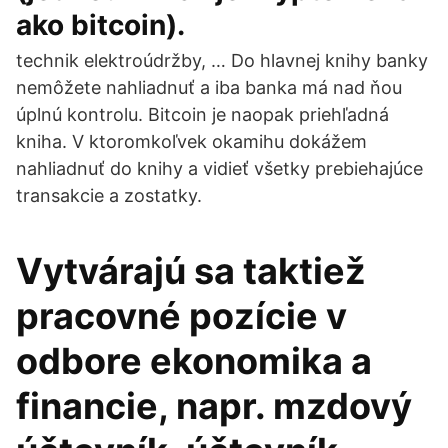
ako bitcoin).
technik elektroúdržby, … Do hlavnej knihy banky
nemôžete nahliadnuť a iba banka má nad ňou
úplnú kontrolu. Bitcoin je naopak priehľadná
kniha. V ktoromkoľvek okamihu dokážem
nahliadnuť do knihy a vidieť všetky prebiehajúce
transakcie a zostatky.
Vytvárajú sa taktiež
pracovné pozície v
odbore ekonomika a
financie, napr. mzdový