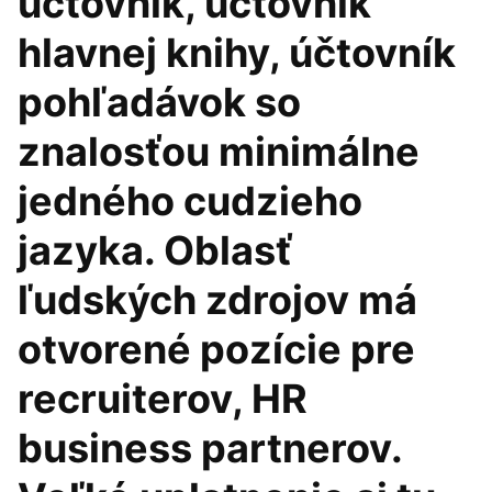
účtovník, účtovník
hlavnej knihy, účtovník
pohľadávok so
znalosťou minimálne
jedného cudzieho
jazyka. Oblasť
ľudských zdrojov má
otvorené pozície pre
recruiterov, HR
business partnerov.