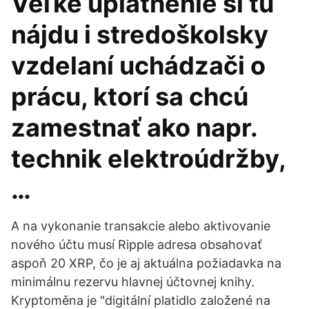
Veľké uplatnenie si tu
nájdu i stredoškolsky
vzdelaní uchádzači o
prácu, ktorí sa chcú
zamestnať ako napr.
technik elektroúdržby,
…
A na vykonanie transakcie alebo aktivovanie
nového účtu musí Ripple adresa obsahovať
aspoň 20 XRP, čo je aj aktuálna požiadavka na
minimálnu rezervu hlavnej účtovnej knihy.
Kryptoměna je "digitální platidlo založené na