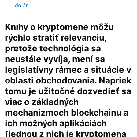
dolár
Knihy o kryptomene môžu
rýchlo stratiť relevanciu,
pretože technológia sa
neustále vyvíja, mení sa
legislatívny rámec a situácie v
oblasti obchodovania. Napriek
tomu je užitočné dozvedieť sa
viac o základných
mechanizmoch blockchainu a
ich možných aplikáciách
(jednou z nich je kryptomena