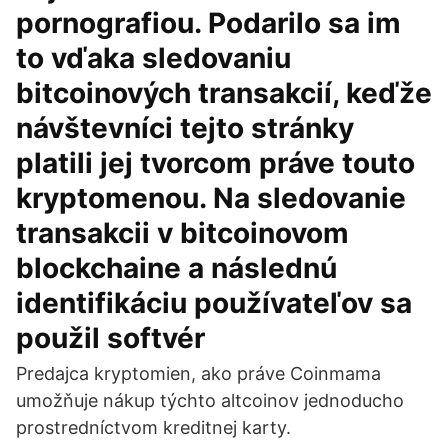
pornografiou. Podarilo sa im
to vďaka sledovaniu
bitcoinových transakcií, keďže
návštevníci tejto stránky
platili jej tvorcom práve touto
kryptomenou. Na sledovanie
transakcii v bitcoinovom
blockchaine a následnú
identifikáciu používateľov sa
použil softvér
Predajca kryptomien, ako práve Coinmama
umožňuje nákup týchto altcoinov jednoducho
prostredníctvom kreditnej karty.