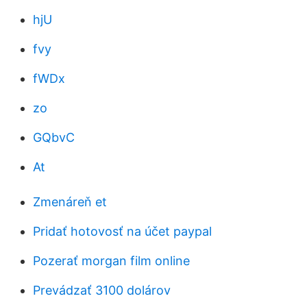
hjU
fvy
fWDx
zo
GQbvC
At
Zmenáreň et
Pridať hotovosť na účet paypal
Pozerať morgan film online
Prevádzať 3100 dolárov