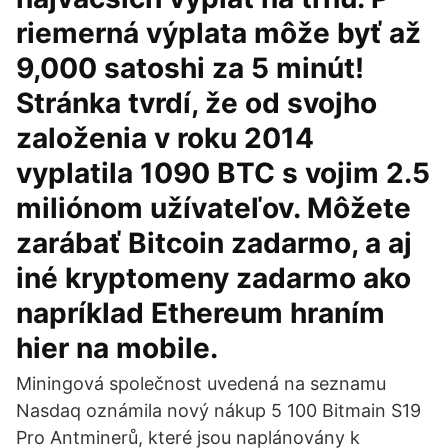
riemerná výplata môže byť až
9,000 satoshi za 5 minút!
Stránka tvrdí, že od svojho
založenia v roku 2014
vyplatila 1090 BTC s vojim 2.5
miliónom užívateľov. Môžete
zarábať Bitcoin zadarmo, a aj
iné kryptomeny zadarmo ako
napríklad Ethereum hraním
hier na mobile.
Miningová společnost uvedená na seznamu
Nasdaq oznámila nový nákup 5 100 Bitmain S19
Pro Antminerů, které jsou naplánovány k