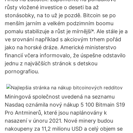
růsty vložené investice o deseti ba až
stonásobky, na to už je pozdě. Bitcoin se po
menším jarním a velkém podzimním boomu
pomalu stabilizuje a růst je mírnější*. Ale stále je a
ve srovnání například s akciovým trhem pořád
jako na horské dráze. Americké ministerstvo
financií včera informovalo, že úspešne odstavilo
jednu z najväčších stránok s detskou
pornografiou.
Miningová společnost uvedená na seznamu
Nasdaq oznámila nový nákup 5 100 Bitmain S19
Pro Antminerů, které jsou naplánovány k
nasazení v únoru 2021. Nové minery budou
nakoupeny za 11,2 milionu USD a celý objem se