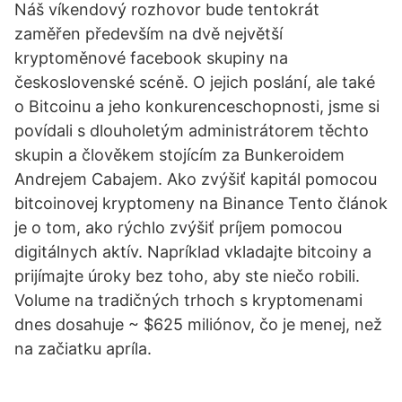
Náš víkendový rozhovor bude tentokrát
zaměřen především na dvě největší
kryptoměnové facebook skupiny na
československé scéně. O jejich poslání, ale také
o Bitcoinu a jeho konkurenceschopnosti, jsme si
povídali s dlouholetým administrátorem těchto
skupin a člověkem stojícím za Bunkeroidem
Andrejem Cabajem. Ako zvýšiť kapitál pomocou
bitcoinovej kryptomeny na Binance Tento článok
je o tom, ako rýchlo zvýšiť príjem pomocou
digitálnych aktív. Napríklad vkladajte bitcoiny a
prijímajte úroky bez toho, aby ste niečo robili.
Volume na tradičných trhoch s kryptomenami
dnes dosahuje ~ $625 miliónov, čo je menej, než
na začiatku apríla.