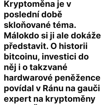
Kryptoměna je v
poslední době
skloňované téma.
Málokdo si ji ale dokáže
představit. O historii
bitcoinu, investici do
něj i o takzvané
hardwarové peněžence
povídal v Ránu na gauči
expert na kryptoměny