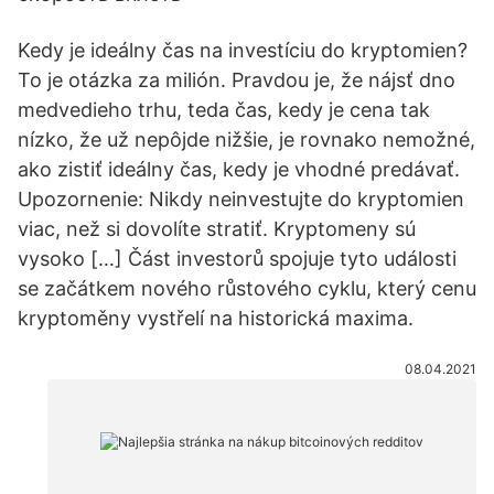
Kedy je ideálny čas na investíciu do kryptomien?
To je otázka za milión. Pravdou je, že nájsť dno
medvedieho trhu, teda čas, kedy je cena tak
nízko, že už nepôjde nižšie, je rovnako nemožné,
ako zistiť ideálny čas, kedy je vhodné predávať.
Upozornenie: Nikdy neinvestujte do kryptomien
viac, než si dovolíte stratiť. Kryptomeny sú
vysoko […] Část investorů spojuje tyto události
se začátkem nového růstového cyklu, který cenu
kryptoměny vystřelí na historická maxima.
08.04.2021