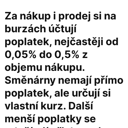
Za nákup i prodej si na
burzách účtují
poplatek, nejčastěji od
0,05% do 0,5% z
objemu nákupu.
Směnárny nemají přímo
poplatek, ale určují si
vlastní kurz. Další
menší poplatky se