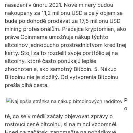
nasazení v únoru 2021. Nové minery budou
nakoupeny za 11,2 milionu USD a celý objem se
bude po dohodě prodávat za 17,5 milionu USD
mining profesionálům. Predajca kryptomien, ako
práve Coinmama umožňuje nákup týchto
altcoinov jednoducho prostredníctvom kreditnej
karty. Stojí za to rozdeliť svoje portfólio aj na
altcoiny, ktoré často ponúkajú lepšie
zhodnotenie, ako samotný Bitcoin. 5. Nákup
Bitcoinu nie je zložitý. Od vytvorenia Bitcoinu
prešla dlhá cesta.
P
o
té, co se v médií začaly objevovat zprávy o
rostoucí ceně bitcoinu, si na minci vzpomněl.
Hned na začátek: zapomeňte na pohádkové