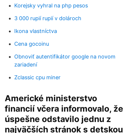
Korejsky vyhral na php pesos
3 000 rupií rupií v dolároch
Ikona vlastníctva
Cena gocoinu
Obnoviť autentifikátor google na novom
zariadení
Zclassic cpu miner
Americké ministerstvo
financií včera informovalo, že
úspešne odstavilo jednu z
najväčších stránok s detskou