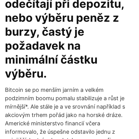
odečítají při depozitu,
nebo výběru peněz z
burzy, častý je
požadavek na
minimální částku
výběru.
Bitcoin se po menším jarním a velkém
podzimním boomu pomalu stabilizuje a růst je
mírnější*. Ale stále je a ve srovnání například s
akciovým trhem pořád jako na horské dráze.
Americké ministerstvo financií včera
informovalo, že úspešne odstavilo jednu z